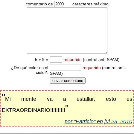
comentario de
caracteres máximo
5 + 9 =
requerido
(control anti-SPAM)
¿De qué color es el
requerido
(control anti-
cielo?:
SPAM)
"
Mi mente va a estallar, esto es
"
EXTRAORDINARIO!!!!!!!!!!
por "Patricio" en jul 23, 2010