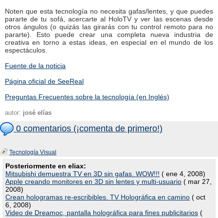
Noten que esta tecnología no necesita gafas/lentes, y que puedes
pararte de tu sofá, acercarte al HoloTV y ver las escenas desde
otros ángulos (o quizás las girarás con tu control remoto para no
pararte). Esto puede crear una completa nueva industria de
creativa en torno a estas ideas, en especial en el mundo de los
espectáculos.
Fuente de la noticia
Página oficial de SeeReal
Preguntas Frecuentes sobre la tecnología (en Inglés)
autor:
josé elías
0 comentarios (¡comenta de primero!)
Tecnología Visual
Posteriormente en eliax:
Mitsubishi demuestra TV en 3D sin gafas. WOW!!!
( ene 4, 2008)
Apple creando monitores en 3D sin lentes y multi-usuario
( mar 27,
2008)
Crean hologramas re-escribibles. TV Holográfica en camino
( oct
6, 2008)
Video de Dreamoc, pantalla holográfica para fines publicitarios
(