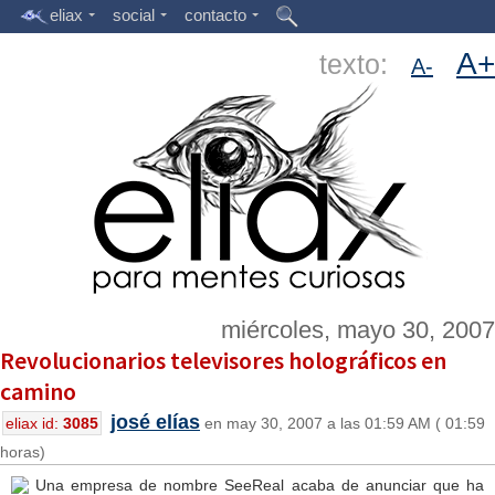
eliax
social
contacto
A+
texto:
A-
miércoles, mayo 30, 2007
Revolucionarios televisores holográficos en
camino
josé elías
eliax id:
3085
en may 30, 2007 a las 01:59 AM ( 01:59
horas)
Una empresa de nombre SeeReal acaba de anunciar que ha