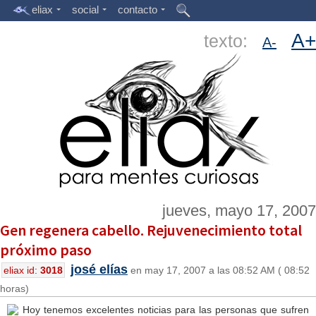
eliax
social
contacto
A+
texto:
A-
jueves, mayo 17, 2007
Gen regenera cabello. Rejuvenecimiento total
próximo paso
josé elías
eliax id:
3018
en may 17, 2007 a las 08:52 AM ( 08:52
horas)
Hoy tenemos excelentes noticias para las personas que sufren