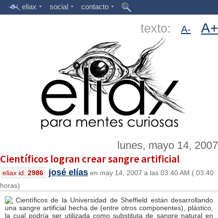
eliax
social
contacto
A+
texto:
A-
lunes, mayo 14, 2007
Científicos logran crear sangre artificial
josé elías
eliax id:
2986
en may 14, 2007 a las 03:40 AM ( 03:40
horas)
Científicos de la Universidad de Sheffield están desarrollando
una sangre artificial hecha de (entre otros componentes), plástico,
la cual podría ser utilizada como substituta de sangre natural en