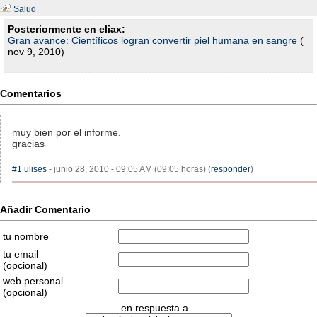
Salud
Posteriormente en eliax:
Gran avance: Científicos logran convertir piel humana en sangre
(
nov 9, 2010)
Comentarios
muy bien por el informe.
gracias
#1
ulises
- junio 28, 2010 - 09:05 AM (09:05 horas) (
responder
)
Añadir Comentario
tu nombre
tu email
(opcional)
web personal
(opcional)
en respuesta a...