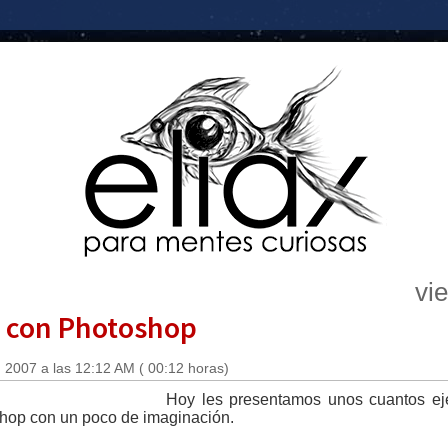
vi
s con Photoshop
 2007 a las 12:12 AM ( 00:12 horas)
Hoy les presentamos unos cuantos eje
shop con un poco de imaginación.