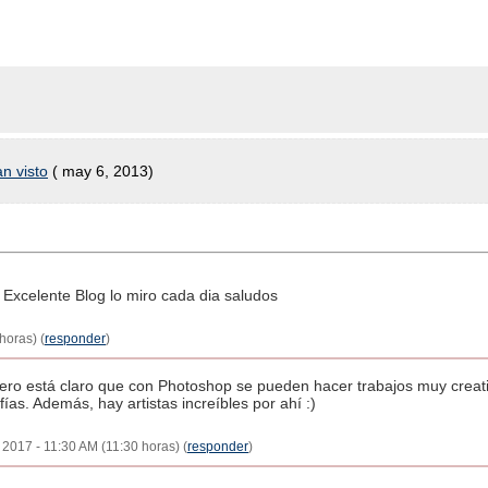
n visto
( may 6, 2013)
 Excelente Blog lo miro cada dia saludos
horas) (
responder
)
 pero está claro que con Photoshop se pueden hacer trabajos muy creat
fías. Además, hay artistas increíbles por ahí :)
, 2017 - 11:30 AM (11:30 horas) (
responder
)