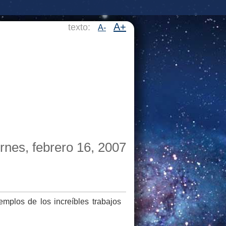
A+
texto:
A-
ernes, febrero 16, 2007
mplos de los increíbles trabajos