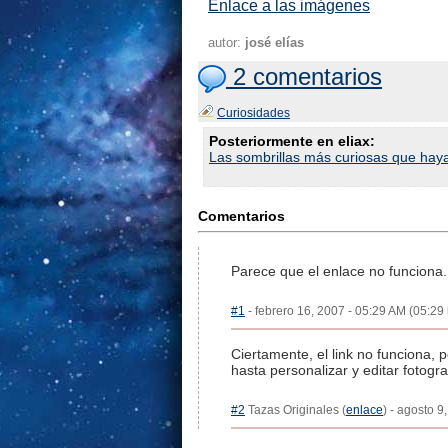
Enlace a las imágenes
autor:
josé elías
2 comentarios
Curiosidades
Posteriormente en eliax:
Las sombrillas más curiosas que haya
Comentarios
Parece que el enlace no funciona.
#1
- febrero 16, 2007 - 05:29 AM (05:29 
Ciertamente, el link no funciona,
hasta personalizar y editar fotogra
#2
Tazas Originales (
enlace
) - agosto 9