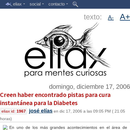
eliax
social
contacto
A+
texto:
A-
domingo, diciembre 17, 2006
Creen haber encontrado pistas para cura
instantánea para la Diabetes
josé elías
eliax id:
1967
en dic 17, 2006 a las 09:05 PM ( 21:05
horas)
En uno de los más grandes acontecimientos en el área de