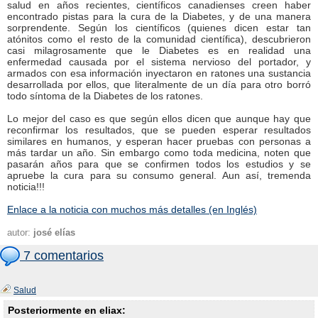
salud en años recientes, científicos canadienses creen haber
encontrado pistas para la cura de la Diabetes, y de una manera
sorprendente. Según los científicos (quienes dicen estar tan
atónitos como el resto de la comunidad científica), descubrieron
casi milagrosamente que le Diabetes es en realidad una
enfermedad causada por el sistema nervioso del portador, y
armados con esa información inyectaron en ratones una sustancia
desarrollada por ellos, que literalmente de un día para otro borró
todo síntoma de la Diabetes de los ratones.
Lo mejor del caso es que según ellos dicen que aunque hay que
reconfirmar los resultados, que se pueden esperar resultados
similares en humanos, y esperan hacer pruebas con personas a
más tardar un año. Sin embargo como toda medicina, noten que
pasarán años para que se confirmen todos los estudios y se
apruebe la cura para su consumo general. Aun así, tremenda
noticia!!!
Enlace a la noticia con muchos más detalles (en Inglés)
autor:
josé elías
7 comentarios
Salud
Posteriormente en eliax: