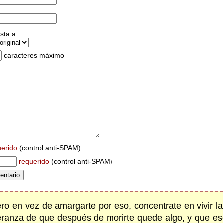
ta a...
caracteres máximo
uerido
(control anti-SPAM)
requerido
(control anti-SPAM)
ro en vez de amargarte por eso, concentrate en vivir la
eranza de que después de morirte quede algo, y que es