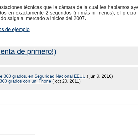
staciones técnicas que la cámara de la cual les hablamos ayer
dos en exactamente 2 segundos (ni más ni menos), el precio d
o salga al mercado a inicios del 2007.
tos de ejemplo
enta de primero!)
de 360 grados, en Seguridad Nacional EEUU
( jun 9, 2010)
n 360 grados con un iPhone
( oct 29, 2011)