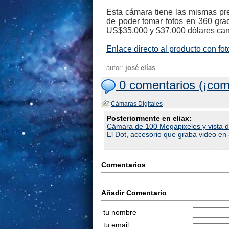
Esta cámara tiene las mismas pre
de poder tomar fotos en 360 gra
US$35,000 y $37,000 dólares cand
Enlace directo al producto con fo
autor:
josé elías
0 comentarios (¡com
Cámaras Digitales
Posteriormente en eliax:
Cámara de 100 Megapixeles y vista 
El Dot, accesorio que graba video e
Comentarios
Añadir Comentario
tu nombre
tu email