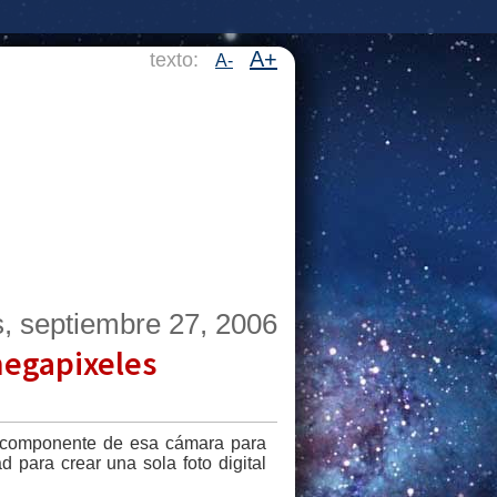
A+
texto:
A-
s, septiembre 27, 2006
megapixeles
n componente de esa cámara para
d para crear una sola foto digital