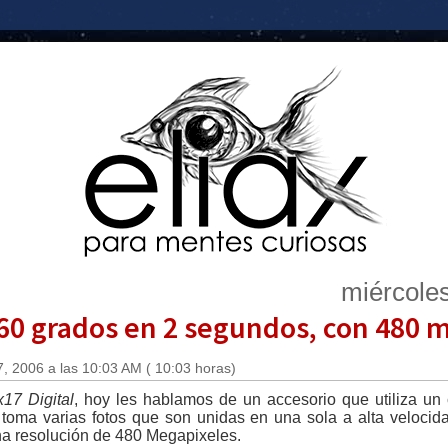
miércole
60 grados en 2 segundos, con 480 
, 2006 a las 10:03 AM ( 10:03 horas)
x17 Digital
, hoy les hablamos de un accesorio que utiliza u
 toma varias fotos que son unidas en una sola a alta velocida
a resolución de 480 Megapixeles.