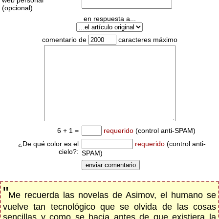
web personal
(opcional)
en respuesta a...
comentario de
caracteres máximo
6 + 1 =
requerido
(control anti-SPAM)
¿De qué color es el
requerido
(control anti-
cielo?:
SPAM)
"
Me recuerda las novelas de Asimov, el humano se
vuelve tan tecnológico que se olvida de las cosas
sencillas y como se hacia antes de que existiera la