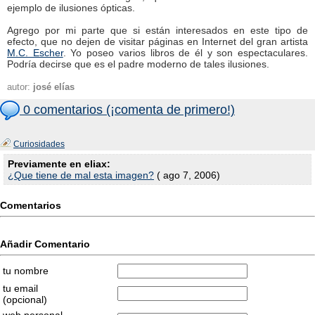
ejemplo de ilusiones ópticas.
Agrego por mi parte que si están interesados en este tipo de
efecto, que no dejen de visitar páginas en Internet del gran artista
M.C. Escher
. Yo poseo varios libros de él y son espectaculares.
Podría decirse que es el padre moderno de tales ilusiones.
autor:
josé elías
0 comentarios (¡comenta de primero!)
Curiosidades
Previamente en eliax:
¿Que tiene de mal esta imagen?
( ago 7, 2006)
Comentarios
Añadir Comentario
tu nombre
tu email
(opcional)