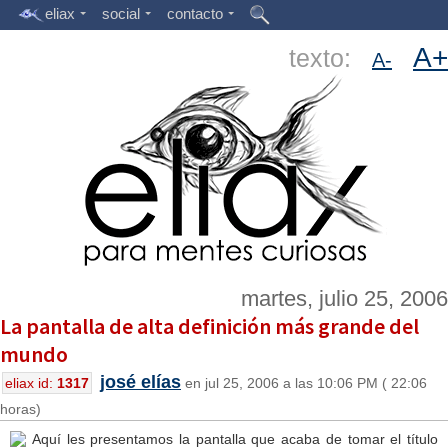
eliax
social
contacto
A+
texto:
A-
martes, julio 25, 2006
La pantalla de alta definición más grande del
mundo
josé elías
eliax id:
1317
en jul 25, 2006 a las 10:06 PM ( 22:06
horas)
Aquí les presentamos la pantalla que acaba de tomar el título