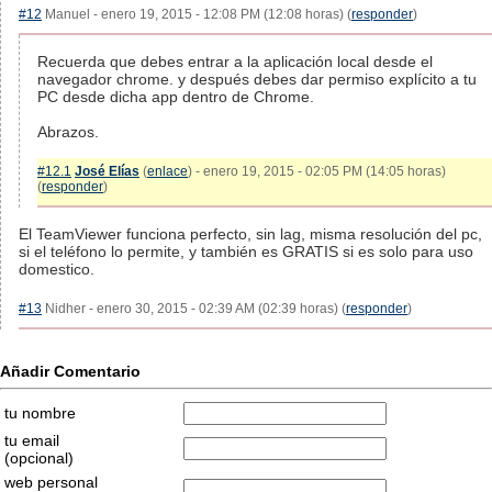
#12
Manuel - enero 19, 2015 - 12:08 PM (12:08 horas) (
responder
)
Recuerda que debes entrar a la aplicación local desde el
navegador chrome. y después debes dar permiso explícito a tu
PC desde dicha app dentro de Chrome.
Abrazos.
#12.1
José Elías
(
enlace
) - enero 19, 2015 - 02:05 PM (14:05 horas)
(
responder
)
El TeamViewer funciona perfecto, sin lag, misma resolución del pc,
si el teléfono lo permite, y también es GRATIS si es solo para uso
domestico.
#13
Nidher - enero 30, 2015 - 02:39 AM (02:39 horas) (
responder
)
Añadir Comentario
tu nombre
tu email
(opcional)
web personal