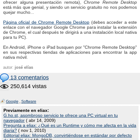
ofrecer alguna presentación remota),
Chrome Remote Desktop
está más que genial, y siendo un servicio gratuito no nos podemos
quejar mucho...
Página oficial de Chrome Remote Desktop
(debes acceder a este
enlace con el navegador Google Chrome para instalar la extensión
de Chrome, el cual después te dirigirá a una instalación local nativa
para tu PC).
En Android, iPhone o iPad busquen por "Chrome Remote Desktop"
en sus respectivas tiendas de aplicaciones para encontrar la app
nativa móvil.
autor:
josé elías
13 comentarios
250,614 vistas
Google
,
Software
Previamente en eliax:
G.ho.st, asombroso servicio te ofrece una PC virtual en tu
navegador
( abr 14, 2009)
Pregunta a eliax: ¿Qué es un Runtime y cómo me afecta en la vida
diaria?
( nov 1, 2010)
Editorial eliax: MongoDB, convirtiéndose en estándar por defecto