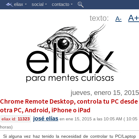
eliax
social
contacto
A+
texto:
A-
jueves, enero 15, 2015
Chrome Remote Desktop, controla tu PC desde
otra PC, Android, iPhone o iPad
josé elías
eliax id:
11323
en ene 15, 2015 a las 10:05 AM ( 10:05
horas)
Si alguna vez haz tenido la necesidad de controlar tu PC/Laptop