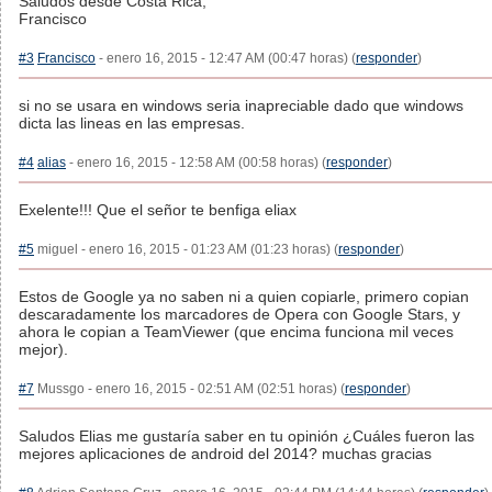
Saludos desde Costa Rica,
Francisco
#3
Francisco
- enero 16, 2015 - 12:47 AM (00:47 horas) (
responder
)
si no se usara en windows seria inapreciable dado que windows
dicta las lineas en las empresas.
#4
alias
- enero 16, 2015 - 12:58 AM (00:58 horas) (
responder
)
Exelente!!! Que el señor te benfiga eliax
#5
miguel - enero 16, 2015 - 01:23 AM (01:23 horas) (
responder
)
Estos de Google ya no saben ni a quien copiarle, primero copian
descaradamente los marcadores de Opera con Google Stars, y
ahora le copian a TeamViewer (que encima funciona mil veces
mejor).
#7
Mussgo - enero 16, 2015 - 02:51 AM (02:51 horas) (
responder
)
Saludos Elias me gustaría saber en tu opinión ¿Cuáles fueron las
mejores aplicaciones de android del 2014? muchas gracias