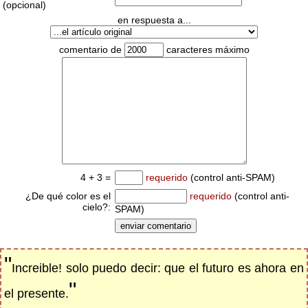
(opcional)
en respuesta a...
comentario de
caracteres máximo
4 + 3 =
requerido
(control anti-SPAM)
¿De qué color es el
requerido
(control anti-
cielo?:
SPAM)
"
Increible! solo puedo decir: que el futuro es ahora en
"
el presente.