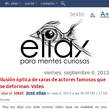
eliax
social
contacto
A+
texto:
A-
viernes, septiembre 6, 2013
Ilusión óptica de caras de actores famosos que
se deforman. Video
josé elías
eliax id:
10622
en sept 6, 2013 a las 05:59 PM ( 17:59
horas)
Hoy los dejo con este curioso video (que en realidad es una