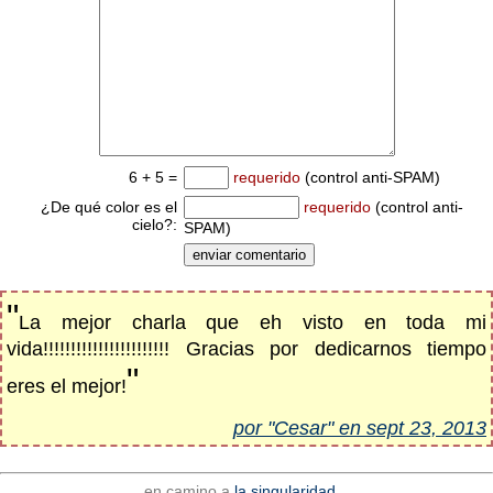
6 + 5 =
requerido
(control anti-SPAM)
¿De qué color es el
requerido
(control anti-
cielo?:
SPAM)
"
La mejor charla que eh visto en toda mi
vida!!!!!!!!!!!!!!!!!!!!!!! Gracias por dedicarnos tiempo
"
eres el mejor!
por "Cesar" en sept 23, 2013
en camino a
la singularidad...