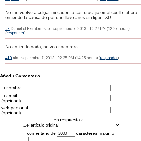
No me vuelvo a colgar mi cadenita con crucifijo en el cuello, ahora
entiendo la causa de por que llevo años sin ligar.. XD
#8
Daniel el Extraterrestre - septiembre 7, 2013 - 12:27 PM (12:27 horas)
(
responder
)
No entiendo nada, no veo nada raro.
#10
ola - septiembre 7, 2013 - 02:25 PM (14:25 horas) (
responder
)
Añadir Comentario
tu nombre
tu email
(opcional)
web personal
(opcional)
en respuesta a...
comentario de
caracteres máximo