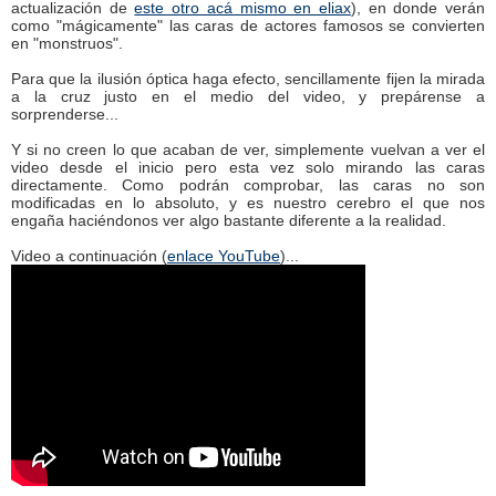
actualización de
este otro acá mismo en eliax
), en donde verán
como "mágicamente" las caras de actores famosos se convierten
en "monstruos".
Para que la ilusión óptica haga efecto, sencillamente fijen la mirada
a la cruz justo en el medio del video, y prepárense a
sorprenderse...
Y si no creen lo que acaban de ver, simplemente vuelvan a ver el
video desde el inicio pero esta vez solo mirando las caras
directamente. Como podrán comprobar, las caras no son
modificadas en lo absoluto, y es nuestro cerebro el que nos
engaña haciéndonos ver algo bastante diferente a la realidad.
Video a continuación (
enlace YouTube
)...