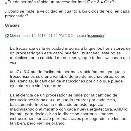
¿Puede ser más rápido un procesador Intel i7 de 3.4 Ghz?
¿Como se mide la velocidad en cuanto a los ciclos de reloj en cada
procesador?
Gracias.
#2
Mojon - junio 12, 2013 - 01:24 PM (13:24 horas) (
responder
)
La frecuancia es la velocidad maxima a la que los transistores de
un procesador(en este caso) pueden "switchear" esta no se
multiplica por la cantidad de nucleos ya que todos switchean a la
vez.
un i7 a 3.4 puede facilmente ser mas rapido/potente ya que la
frecuencia es solo una variable dentro de muchas otras, como
las latencias, la cantidad de instucciones por ciclo que puede
ejecutar y un sin fin de otras.
La eficiencia de un procesador se mide por la cantidad de
instrucciones(trabajos) que pueda realizar por cada ciclo,
basicamente Intel se ha enfocado en este aspecto
maximisandolo al maximo con cada nueva arquitectura. AMD lo
intento, pero decidio ir en la direccion contraria - menos
instrucciones por ciclo pero mas ciclos por segundo- no les fue
tan bien, pero van mejorando.