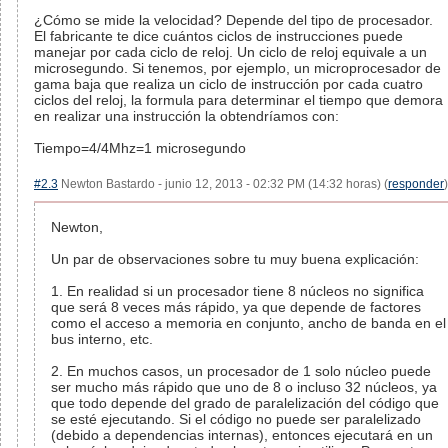
¿Cómo se mide la velocidad? Depende del tipo de procesador.
El fabricante te dice cuántos ciclos de instrucciones puede
manejar por cada ciclo de reloj. Un ciclo de reloj equivale a un
microsegundo. Si tenemos, por ejemplo, un microprocesador de
gama baja que realiza un ciclo de instrucción por cada cuatro
ciclos del reloj, la formula para determinar el tiempo que demora
en realizar una instrucción la obtendríamos con:
Tiempo=4/4Mhz=1 microsegundo
#2.3
Newton Bastardo - junio 12, 2013 - 02:32 PM (14:32 horas) (
responder
)
Newton,
Un par de observaciones sobre tu muy buena explicación:
1. En realidad si un procesador tiene 8 núcleos no significa
que será 8 veces más rápido, ya que depende de factores
como el acceso a memoria en conjunto, ancho de banda en el
bus interno, etc.
2. En muchos casos, un procesador de 1 solo núcleo puede
ser mucho más rápido que uno de 8 o incluso 32 núcleos, ya
que todo depende del grado de paralelización del código que
se esté ejecutando. Si el código no puede ser paralelizado
(debido a dependencias internas), entonces ejecutará en un