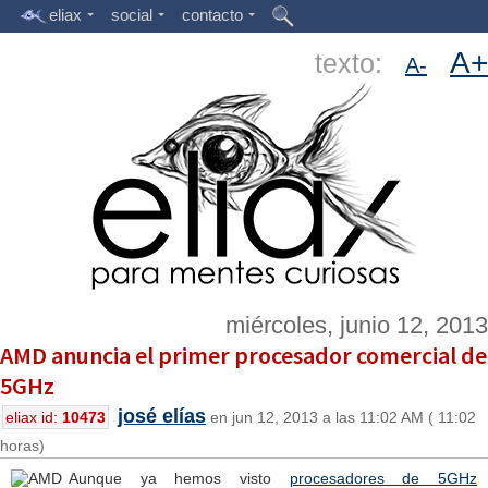
eliax
social
contacto
A+
texto:
A-
miércoles, junio 12, 2013
AMD anuncia el primer procesador comercial de
5GHz
josé elías
eliax id:
10473
en jun 12, 2013 a las 11:02 AM ( 11:02
horas)
Aunque ya hemos visto
procesadores de 5GHz