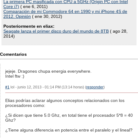
La primera PC masificada con CPU a 5GHz (Origin PC con Intel
Core i7)
( ene 6, 2011)
Comparación de mi Commodore 64 en 1990 y mi iPhone 4S de
2012. Opinión
( ene 30, 2012)
Posteriormente en eliax:
Seagate lanza el primer disco duro del mundo de 8TB
( ago 28,
2014)
Comentarios
jejeje. Dragones chupa energia everywhere.
Intel ftw :)
#1
lol - junio 12, 2013 - 01:14 PM (13:14 horas) (
responder
)
Elias podrías aclarar algunos conceptos relacionados con los
procesadores como:
¿Si dicen que tiene 5.0 Ghz, en total tiene el procesador 5*8 = 40
Ghz?
¿Tiene alguna diferencia en potencia entre el paralelo y el lineal?