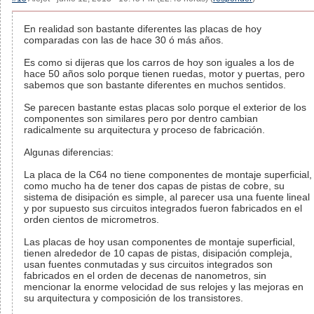
En realidad son bastante diferentes las placas de hoy
comparadas con las de hace 30 ó más años.
Es como si dijeras que los carros de hoy son iguales a los de
hace 50 años solo porque tienen ruedas, motor y puertas, pero
sabemos que son bastante diferentes en muchos sentidos.
Se parecen bastante estas placas solo porque el exterior de los
componentes son similares pero por dentro cambian
radicalmente su arquitectura y proceso de fabricación.
Algunas diferencias:
La placa de la C64 no tiene componentes de montaje superficial,
como mucho ha de tener dos capas de pistas de cobre, su
sistema de disipación es simple, al parecer usa una fuente lineal
y por supuesto sus circuitos integrados fueron fabricados en el
orden cientos de micrometros.
Las placas de hoy usan componentes de montaje superficial,
tienen alrededor de 10 capas de pistas, disipación compleja,
usan fuentes conmutadas y sus circuitos integrados son
fabricados en el orden de decenas de nanometros, sin
mencionar la enorme velocidad de sus relojes y las mejoras en
su arquitectura y composición de los transistores.