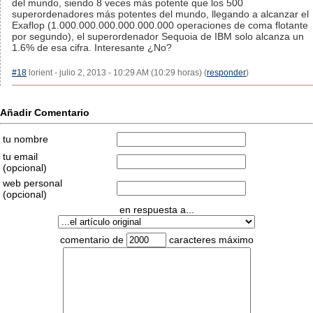
del mundo, siendo 8 veces más potente que los 500
superordenadores más potentes del mundo, llegando a alcanzar el
Exaflop (1.000.000.000.000.000.000 operaciones de coma flotante
por segundo), el superordenador Sequoia de IBM solo alcanza un
1.6% de esa cifra. Interesante ¿No?
#18
lorient - julio 2, 2013 - 10:29 AM (10:29 horas) (
responder
)
Añadir Comentario
tu nombre
tu email
(opcional)
web personal
(opcional)
en respuesta a...
comentario de
caracteres máximo