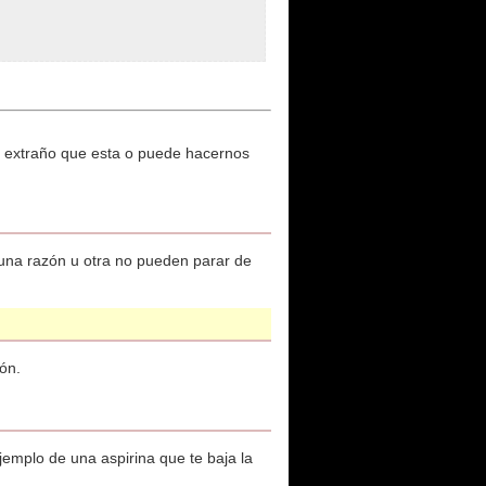
to extraño que esta o puede hacernos
guna razón u otra no pueden parar de
ón.
jemplo de una aspirina que te baja la