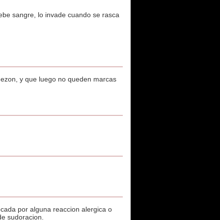
bebe sangre, lo invade cuando se rasca
comezon, y que luego no queden marcas
cada por alguna reaccion alergica o
de sudoracion.