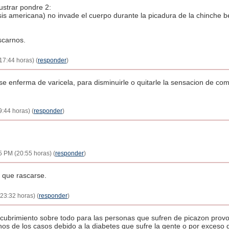
ustrar pondre 2:
is americana) no invade el cuerpo durante la picadura de la chinche 
scarnos.
17:44 horas) (
responder
)
se enferma de varicela, para disminuirle o quitarle la sensacion de 
:44 horas) (
responder
)
5 PM (20:55 horas) (
responder
)
 que rascarse.
23:32 horas) (
responder
)
cubrimiento sobre todo para las personas que sufren de picazon provo
os de los casos debido a la diabetes que sufre la gente o por exceso 