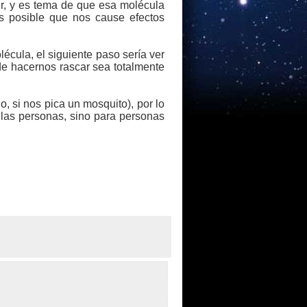
r, y es tema de que esa molécula
es posible que nos cause efectos
cula, el siguiente paso sería ver
de hacernos rascar sea totalmente
 si nos pica un mosquito), por lo
 las personas, sino para personas