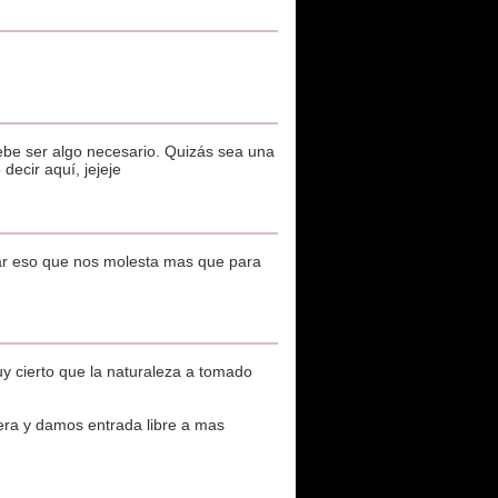
ebe ser algo necesario. Quizás sea una
decir aquí, jejeje
itar eso que nos molesta mas que para
y cierto que la naturaleza a tomado
rera y damos entrada libre a mas