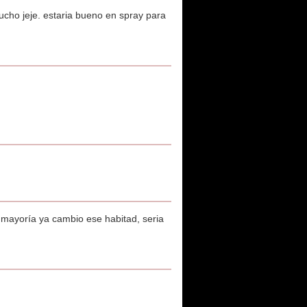
ucho jeje. estaria bueno en spray para
a mayoría ya cambio ese habitad, seria