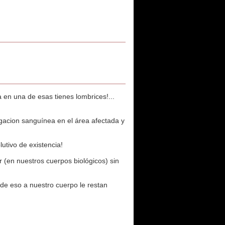
a en una de esas tienes lombrices!...
gacion sanguínea en el área afectada y
utivo de existencia!
r (en nuestros cuerpos biológicos) sin
de eso a nuestro cuerpo le restan