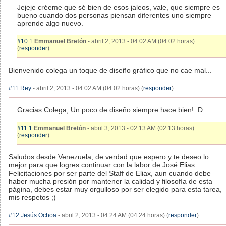
Jejeje créeme que sé bien de esos jaleos, vale, que siempre es
bueno cuando dos personas piensan diferentes uno siempre
aprende algo nuevo.
#10.1
Emmanuel Bretón
- abril 2, 2013 - 04:02 AM (04:02 horas)
(
responder
)
Bienvenido colega un toque de diseño gráfico que no cae mal...
#11
Rey
- abril 2, 2013 - 04:02 AM (04:02 horas) (
responder
)
Gracias Colega, Un poco de diseño siempre hace bien! :D
#11.1
Emmanuel Bretón
- abril 3, 2013 - 02:13 AM (02:13 horas)
(
responder
)
Saludos desde Venezuela, de verdad que espero y te deseo lo
mejor para que logres continuar con la labor de José Elias.
Felicitaciones por ser parte del Staff de Eliax, aun cuando debe
haber mucha presión por mantener la calidad y filosofía de esta
página, debes estar muy orgulloso por ser elegido para esta tarea,
mis respetos ;)
#12
Jesús Ochoa
- abril 2, 2013 - 04:24 AM (04:24 horas) (
responder
)