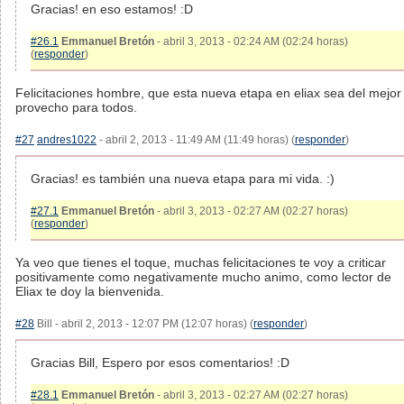
Gracias! en eso estamos! :D
#26.1
Emmanuel Bretón
- abril 3, 2013 - 02:24 AM (02:24 horas)
(
responder
)
Felicitaciones hombre, que esta nueva etapa en eliax sea del mejor
provecho para todos.
#27
andres1022
- abril 2, 2013 - 11:49 AM (11:49 horas) (
responder
)
Gracias! es también una nueva etapa para mi vida. :)
#27.1
Emmanuel Bretón
- abril 3, 2013 - 02:27 AM (02:27 horas)
(
responder
)
Ya veo que tienes el toque, muchas felicitaciones te voy a criticar
positivamente como negativamente mucho animo, como lector de
Eliax te doy la bienvenida.
#28
Bill - abril 2, 2013 - 12:07 PM (12:07 horas) (
responder
)
Gracias Bill, Espero por esos comentarios! :D
#28.1
Emmanuel Bretón
- abril 3, 2013 - 02:27 AM (02:27 horas)