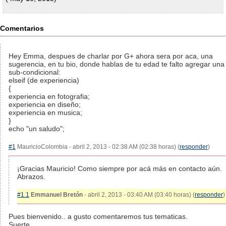
Comentarios
Hey Emma, despues de charlar por G+ ahora sera por aca, una
sugerencia, en tu bio, donde hablas de tu edad te falto agregar una
sub-condicional:
elseif (de experiencia)
{
experiencia en fotografia;
experiencia en diseño;
experiencia en musica;
}
echo "un saludo";
#1
MauricioColombia - abril 2, 2013 - 02:38 AM (02:38 horas) (
responder
)
¡Gracias Mauricio! Como siempre por acá más en contacto aún.
Abrazos.
#1.1
Emmanuel Bretón
- abril 2, 2013 - 03:40 AM (03:40 horas) (
responder
)
Pues bienvenido.. a gusto comentaremos tus tematicas.
Suerte