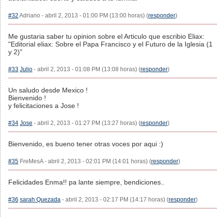
#32
Adriano - abril 2, 2013 - 01:00 PM (13:00 horas) (
responder
)
Me gustaria saber tu opinion sobre el Articulo que escribio Eliax:
"Editorial eliax: Sobre el Papa Francisco y el Futuro de la Iglesia (1
y 2)"
#33
Julio
- abril 2, 2013 - 01:08 PM (13:08 horas) (
responder
)
Un saludo desde Mexico !
Bienvenido !
y felicitaciones a Jose !
#34
Jose
- abril 2, 2013 - 01:27 PM (13:27 horas) (
responder
)
Bienvenido, es bueno tener otras voces por aqui :)
#35
FreMesA - abril 2, 2013 - 02:01 PM (14:01 horas) (
responder
)
Felicidades Enma!! pa lante siempre, bendiciones..
#36
sarah Quezada
- abril 2, 2013 - 02:17 PM (14:17 horas) (
responder
)