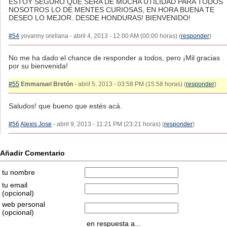
ESTOY SEGURO QUE SERA DE MUCHA UTILIDAD PARA TODOS
NOSOTROS LO DE MENTES CURIOSAS, EN HORA BUENA TE
DESEO LO MEJOR. DESDE HONDURAS! BIENVENIDO!
#54
yovanny orellana - abril 4, 2013 - 12:00 AM (00:00 horas) (
responder
)
No me ha dado el chance de responder a todos, pero ¡Mil gracias
por su bienvenida!
#55
Emmanuel Bretón
- abril 5, 2013 - 03:58 PM (15:58 horas) (
responder
)
Saludos! que bueno que estés acá.
#56
Alexis Jose
- abril 9, 2013 - 11:21 PM (23:21 horas) (
responder
)
Añadir Comentario
tu nombre
tu email
(opcional)
web personal
(opcional)
en respuesta a...