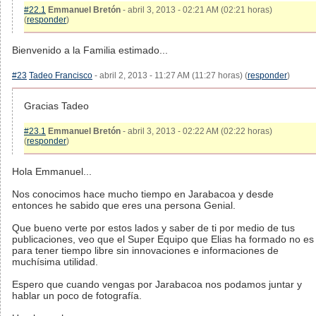
#22.1
Emmanuel Bretón
- abril 3, 2013 - 02:21 AM (02:21 horas)
(
responder
)
Bienvenido a la Familia estimado...
#23
Tadeo Francisco
- abril 2, 2013 - 11:27 AM (11:27 horas) (
responder
)
Gracias Tadeo
#23.1
Emmanuel Bretón
- abril 3, 2013 - 02:22 AM (02:22 horas)
(
responder
)
Hola Emmanuel...
Nos conocimos hace mucho tiempo en Jarabacoa y desde
entonces he sabido que eres una persona Genial.
Que bueno verte por estos lados y saber de ti por medio de tus
publicaciones, veo que el Super Equipo que Elias ha formado no es
para tener tiempo libre sin innovaciones e informaciones de
muchísima utilidad.
Espero que cuando vengas por Jarabacoa nos podamos juntar y
hablar un poco de fotografía.