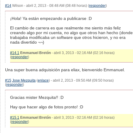
#14
Wilson - abril 2, 2013 - 08:48 AM (08:48 horas) (
responder
)
¡Hola! Ya están empezando a publicarse :D
El cambio de carrera es que realmente me siento más feliz
creando algo por mi cuenta, no algo que otros han hecho (donde
trabajaba modificaba un software que otros hicieron, y no era
nada divertido ¬¬)
#14.1
Emmanuel Bretón
- abril 3, 2013 - 02:16 AM (02:16 horas)
(
responder
)
Una super buena adquisición para eliax, bienvenido Emmanuel.
#15
Jose Mezquita
(
enlace
) - abril 2, 2013 - 09:50 AM (09:50 horas)
(
responder
)
Gracias mister Mezquita!! :D
Hay que hacer algo de fotos pronto! :D
#15.1
Emmanuel Bretón
- abril 3, 2013 - 02:16 AM (02:16 horas)
(
responder
)