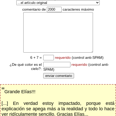
comentario de
caracteres máximo
6 + 7 =
requerido
(control anti-SPAM)
¿De qué color es el
requerido
(control anti-
cielo?:
SPAM)
"
Grande Elías!!!
[...] En verdad estoy impactado, porque está
explicación se apega más a la realidad y todo lo hace
ver ridículamente sencillo. Gracias Elías...