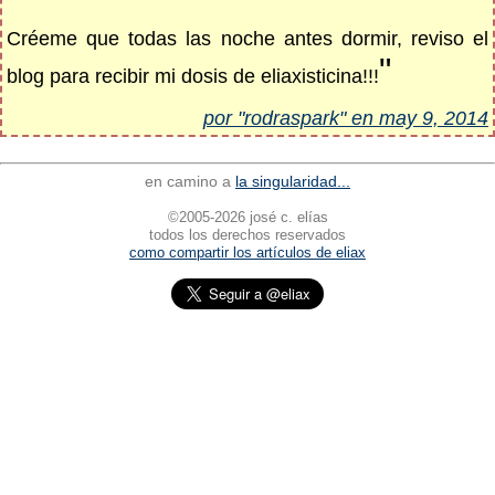
Créeme que todas las noche antes dormir, reviso el
"
blog para recibir mi dosis de eliaxisticina!!!
por "rodraspark" en may 9, 2014
en camino a
la singularidad...
©2005-2026 josé c. elías
todos los derechos reservados
como compartir los artículos de eliax