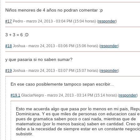
Niños menores de 4 años no podran comentar :p
#17
Pedro - marzo 24, 2013 - 03:04 PM (15:04 horas) (
responder
)
3 + 3 = 6 :D
#18
Joshua - marzo 24, 2013 - 03:06 PM (15:06 horas) (
responder
)
y que pasaria si no saben sumar?
#19
Joshua - marzo 24, 2013 - 03:07 PM (15:07 horas) (
responder
)
En ese caso posiblemente tampoco sepan escribir...
#19.1
GlaciarNegro - marzo 24, 2013 - 03:14 PM (15:14 horas) (
responder
)
Esto me acuerda algo que pasa por lo menos en mi pais, Repu
Dominicana. Y es que miles de personas con educacion casi e
pues de gramatica saben poco o casi nada, mientras que de
matematicas (por lo menos basica) saben en cantidad. Creo q
debe a la necesidad de siempre estar en un constante negoci
subsistir.