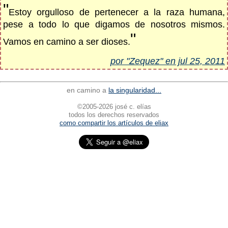
"
Estoy orgulloso de pertenecer a la raza humana,
pese a todo lo que digamos de nosotros mismos.
"
Vamos en camino a ser dioses.
por "Zequez" en jul 25, 2011
en camino a
la singularidad...
©2005-2026 josé c. elías
todos los derechos reservados
como compartir los artículos de eliax