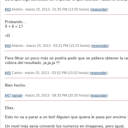
#43
Andres - marzo 25, 2013 - 01:55 PM (13:55 horas) (
responder
)
Probando....
9 + 8 = 17
=D
#44
Antonio - marzo 25, 2013 - 03:23 PM (15:23 horas) (
responder
)
Para filtrar un poco más se podría pedir que se pidiera obtener la ra
cúbica del resultado, ja,ja,ja !!!
#45
Carlos - marzo 25, 2013 - 03:52 PM (15:52 horas) (
responder
)
Bien hecho..
#47
hansel
- marzo 25, 2013 - 08:35 PM (20:35 horas) (
responder
)
Eliax,
Esto no va a parar a un bot! Alguien que quiera le pasa por encima :
Un nivel más seria convertir los numeros en imagenes, pero igual,