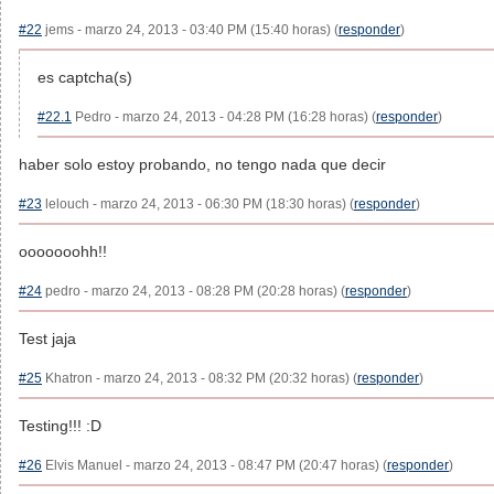
#22
jems - marzo 24, 2013 - 03:40 PM (15:40 horas) (
responder
)
es captcha(s)
#22.1
Pedro - marzo 24, 2013 - 04:28 PM (16:28 horas) (
responder
)
haber solo estoy probando, no tengo nada que decir
#23
lelouch - marzo 24, 2013 - 06:30 PM (18:30 horas) (
responder
)
ooooooohh!!
#24
pedro - marzo 24, 2013 - 08:28 PM (20:28 horas) (
responder
)
Test jaja
#25
Khatron - marzo 24, 2013 - 08:32 PM (20:32 horas) (
responder
)
Testing!!! :D
#26
Elvis Manuel - marzo 24, 2013 - 08:47 PM (20:47 horas) (
responder
)