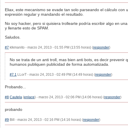
Eliax, este mecanismo se evade tan solo parseando el cálculo con 
expresión regular y mandando el resultado.
No soy hacker, pero si quisiera trollearte podría escribir algo en un
y llenarte esto de SPAM.
Saludos.
#7
klkmanito - marzo 24, 2013 - 01:55 PM (13:55 horas) (
responder
)
No se trata de un anti troll, mas bien anti bots, es decir prevenir 
humanos publiquen publicidad de forma automatizada.
#7.1
LLorT - marzo 24, 2013 - 02:49 PM (14:49 horas) (
responder
)
Probando...
#8
Cautela
(
enlace
) - marzo 24, 2013 - 02:06 PM (14:06 horas) (
responder
)
probando
#9
Bill - marzo 24, 2013 - 02:16 PM (14:16 horas) (
responder
)