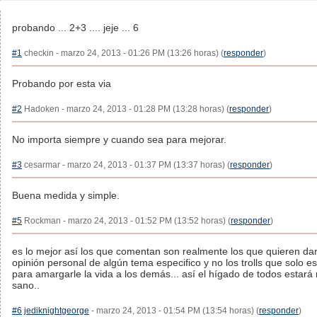
probando ... 2+3 .... jeje ... 6
#1
checkin - marzo 24, 2013 - 01:26 PM (13:26 horas) (
responder
)
Probando por esta via
#2
Hadoken - marzo 24, 2013 - 01:28 PM (13:28 horas) (
responder
)
No importa siempre y cuando sea para mejorar.
#3
cesarmar - marzo 24, 2013 - 01:37 PM (13:37 horas) (
responder
)
Buena medida y simple.
#5
Rockman - marzo 24, 2013 - 01:52 PM (13:52 horas) (
responder
)
es lo mejor así los que comentan son realmente los que quieren da
opinión personal de algún tema especifico y no los trolls que solo e
para amargarle la vida a los demás... así el hígado de todos estará
sano..
#6
jediknightgeorge
- marzo 24, 2013 - 01:54 PM (13:54 horas) (
responder
)