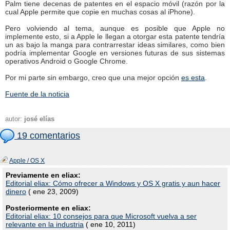
Palm tiene decenas de patentes en el espacio móvil (razón por la
cual Apple permite que copie en muchas cosas al iPhone).
Pero volviendo al tema, aunque es posible que Apple no
implemente esto, si a Apple le llegan a otorgar esta patente tendría
un as bajo la manga para contrarrestar ideas similares, como bien
podría implementar Google en versiones futuras de sus sistemas
operativos Android o Google Chrome.
Por mi parte sin embargo, creo que una mejor opción
es esta
.
Fuente de la noticia
autor:
josé elías
19 comentarios
Apple / OS X
Previamente en eliax:
Editorial eliax: Cómo ofrecer a Windows y OS X gratis y aun hacer
dinero
( ene 23, 2009)
Posteriormente en eliax:
Editorial eliax: 10 consejos para que Microsoft vuelva a ser
relevante en la industria
( ene 10, 2011)