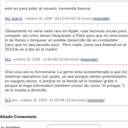
esto es para joder al usuario, tremenda basura.
#11
Juan A.
- octubre 26, 2009 - 08:14 AM (08:14 horas) (
responder
)
Obviamente no seria nada raro en Apple, usar tecnicas sucias para
competir, asi como tienen bloqueado a Palm para que no sincronice
lo de Itunes o bloquear un posible desarrollo de un competidor
(raro que no sea penado eso).. Pero nada, como sea Android en el
2013 le va a dar en la madre..
#12
- octubre 26, 2009 - 10:48 AM (10:48 horas) (
responder
)
Una cosa asi no funcionaria. La gente esta acostumbrada a que los
sistemas operativos son gratis, ya sea porque vienen preinstalados
en equipos nevos, o porque en la tienda se lo instalan gratis o
porque el migo informatico (tambien conoci do como "el pringao ")
se lo instala a domicilio.
#13
anv - octubre 26, 2009 - 01:09 PM (13:09 horas) (
responder
)
Añadir Comentario
tu nombre