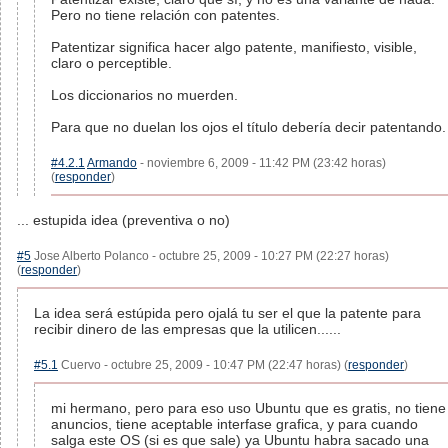
Pero no tiene relación con patentes.
Patentizar significa hacer algo patente, manifiesto, visible,
claro o perceptible.
Los diccionarios no muerden.
Para que no duelan los ojos el título debería decir patentando.
#4.2.1
Armando
- noviembre 6, 2009 - 11:42 PM (23:42 horas)
(
responder
)
... estupida idea (preventiva o no)
#5
Jose Alberto Polanco - octubre 25, 2009 - 10:27 PM (22:27 horas)
(
responder
)
La idea será estúpida pero ojalá tu ser el que la patente para
recibir dinero de las empresas que la utilicen......
#5.1
Cuervo - octubre 25, 2009 - 10:47 PM (22:47 horas) (
responder
)
mi hermano, pero para eso uso Ubuntu que es gratis, no tiene
anuncios, tiene aceptable interfase grafica, y para cuando
salga este OS (si es que sale) ya Ubuntu habra sacado una