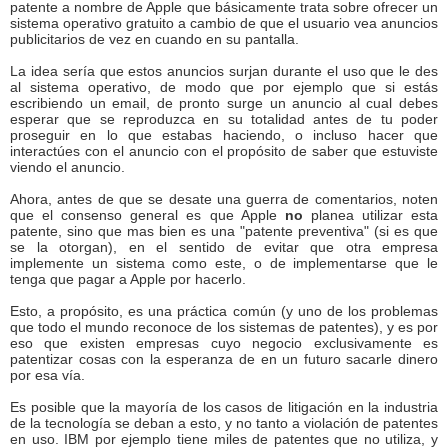
patente a nombre de Apple que básicamente trata sobre ofrecer un
sistema operativo gratuito a cambio de que el usuario vea anuncios
publicitarios de vez en cuando en su pantalla.
La idea sería que estos anuncios surjan durante el uso que le des
al sistema operativo, de modo que por ejemplo que si estás
escribiendo un email, de pronto surge un anuncio al cual debes
esperar que se reproduzca en su totalidad antes de tu poder
proseguir en lo que estabas haciendo, o incluso hacer que
interactúes con el anuncio con el propósito de saber que estuviste
viendo el anuncio.
Ahora, antes de que se desate una guerra de comentarios, noten
que el consenso general es que Apple
no
planea utilizar esta
patente, sino que mas bien es una "patente preventiva" (si es que
se la otorgan), en el sentido de evitar que otra empresa
implemente un sistema como este, o de implementarse que le
tenga que pagar a Apple por hacerlo.
Esto, a propósito, es una práctica común (y uno de los problemas
que todo el mundo reconoce de los sistemas de patentes), y es por
eso que existen empresas cuyo negocio exclusivamente es
patentizar cosas con la esperanza de en un futuro sacarle dinero
por esa vía.
Es posible que la mayoría de los casos de litigación en la industria
de la tecnología se deban a esto, y no tanto a violación de patentes
en uso. IBM por ejemplo tiene miles de patentes que no utiliza, y