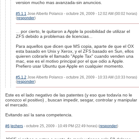
version mucho mas avanzada-sin anuncios.
#5.1.1
Jose Alberto Polanco - octubre 26, 2009 - 12:02 AM (00:02 horas)
(
responder
)
... por cierto, le quitaron a Apple la posibilidad de utilizar el
ZFS debido a problemas de licencias...
Para aquellos que dicen que MS copia, aparte de que el OX
esta basado en Unix y Xerox, y el ZFS basado en Sun, ellos
quieren cobrarle el llamado "Apple Tax" cuando venden una
mac, ese es el motivo principal por el que odio a Apple.
Prefiero usar Ubuntu que Apple en cualquier momento.
#5.1.2
Jose Alberto Polanco - octubre 26, 2009 - 10:33 AM (10:33 horas)
(
responder
)
Este es el lado negativo de las patentes (y eso que todavía no le
conozco el positivo) , buscan impedir, sesgar, controlar y manipular
el mercado.
Evitando así la sana competencia.
#6
lechers
- octubre 25, 2009 - 10:49 PM (22:49 horas) (
responder
)