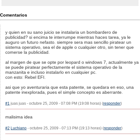
Comentarios
y quien en su sano juicio se instalaria un bombardero de
publicidad? si encima te interrumpe mientras haces tarea, ya le
auguro un futuro nefasto. siempre sera mas sencillo piratear un
sistema operativo, sea el de apple o cualquier otro, sin tener que
comerse la publicidad.
al margen de que se opte por leopard o windows 7, actualmente ya
se puede piratear perfectamente el sistema operativo de la
manzanita e incluso instalarlo en cualquier pc.
con esto: Rebel EFI.
asi que yo aventuraria que esta patente, se quedara en eso, una
patente inexplorada, pues el simple concepto es aberrante.
#1
juas juas - octubre 25, 2009 - 07:08 PM (19:08 horas) (
responder
)
malisima idea
#2
Luchiano
- octubre 25, 2009 - 07:13 PM (19:13 horas) (
responder
)