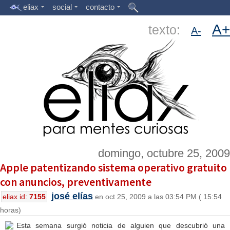
eliax
social
contacto
A+
texto:
A-
domingo, octubre 25, 2009
Apple patentizando sistema operativo gratuito
con anuncios, preventivamente
josé elías
eliax id:
7155
en oct 25, 2009 a las 03:54 PM ( 15:54
horas)
Esta semana surgió noticia de alguien que descubrió una