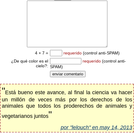
4 + 7 =
requerido
(control anti-SPAM)
¿De qué color es el
requerido
(control anti-
cielo?:
SPAM)
"
Está bueno este avance, al final la ciencia va hacer
un millón de veces más por los derechos de los
animales que todos los proderechos de animales y
"
vegetarianos juntos
por "lelouch" en may 14, 2013