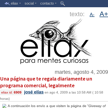
eliax
social
contacto
A+
texto:
A-
martes, agosto 4, 2009
Una página que te regala diariamente un
programa comercial, legalmente
josé elías
eliax id:
6909
en ago 4, 2009 a las 10:58 AM ( 10:58
horas)
A continuación los envío a que visiten la página de "
Giveway of