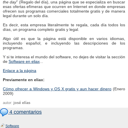
the day
" (Regalo del día), una página que se especializa en buscar
esas ofertas efímeras que ocurren en Internet en donde empresas
ofrecen sus programas comerciales totalmente gratis y de manera
legal durante un solo día.
Es decir, esta empresa literalmente te regala, cada día todos los
días, un programa completo gratis y legal.
Algo útil es que la página está disponible en varios idiomas,
incluyendo español, e incluyendo las descripciones de los
programas.
Y si te interesa el mundo del software, no dejes de visitar la sección
de
Software en eliax
...
Enlace a la página
Previamente en eliax:
Cómo ofrecer a Windows y OS X gratis y aun hacer dinero
(Enero
2009)
autor:
josé elías
4 comentarios
Software