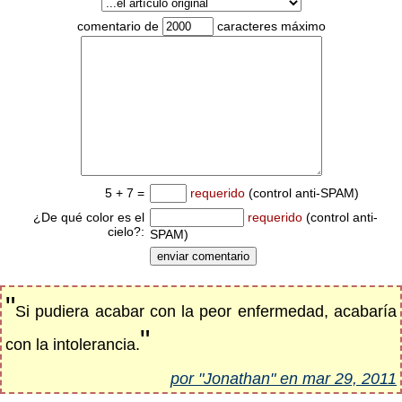
comentario de
caracteres máximo
5 + 7 =
requerido
(control anti-SPAM)
¿De qué color es el
requerido
(control anti-
cielo?:
SPAM)
"
Si pudiera acabar con la peor enfermedad, acabaría
"
con la intolerancia.
por "Jonathan" en mar 29, 2011