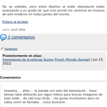
No se ustedes, pero estos diseños al estilo
steampunk
están
avanzando a un grado tal, que creo pronto los veremos en museos
de arte moderno en todas partes del mundo...
Enlace al teclado
autor:
josé elías
2 comentarios
Hardware
Posteriormente en eliax:
Impresiones de la película Sucker Punch (Mundo Surreal)
( jun 13,
2011)
Comentarios
heeeeey..... elias.... te pasate con esto del steampunk... hace
tiempo taba delirando por algun indicio para buscar imagenes de
este estilo... de vdd muy chulo... me gusta muchissimo pero no
sabia como se llamaba... como buscarlo...