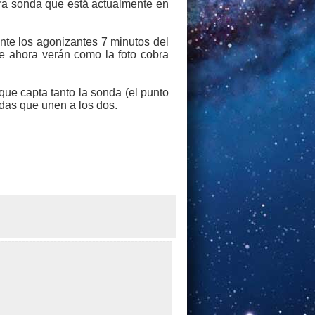
tra sonda que está actualmente en
nte los agonizantes 7 minutos del
ue ahora verán como la foto cobra
que capta tanto la sonda (el punto
das que unen a los dos.