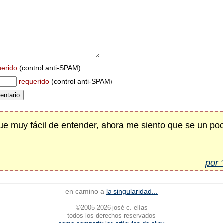
uerido
(control anti-SPAM)
requerido
(control anti-SPAM)
 fue muy fácil de entender, ahora me siento que se un 
por 
en camino a
la singularidad...
©2005-2026 josé c. elías
todos los derechos reservados