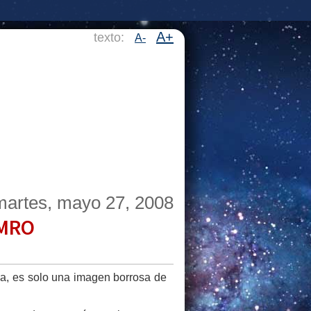
A+
texto:
A-
martes, mayo 27, 2008
 MRO
cia, es solo una imagen borrosa de