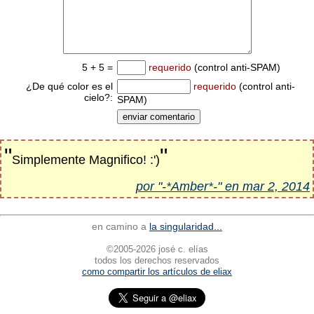
5 + 5 =
requerido
(control anti-SPAM)
¿De qué color es el
requerido
(control anti-
cielo?:
SPAM)
"
"
Simplemente Magnifico! :')
por "-*Amber*-" en mar 2, 2014
en camino a
la singularidad...
©2005-2026 josé c. elías
todos los derechos reservados
como compartir los artículos de eliax