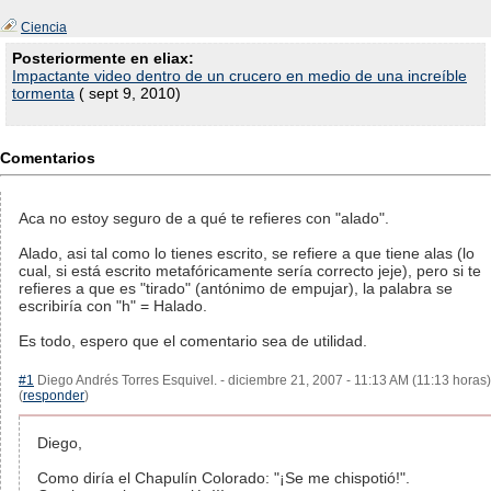
Ciencia
Posteriormente en eliax:
Impactante video dentro de un crucero en medio de una increíble
tormenta
( sept 9, 2010)
Comentarios
Aca no estoy seguro de a qué te refieres con "alado".
Alado, asi tal como lo tienes escrito, se refiere a que tiene alas (lo
cual, si está escrito metafóricamente sería correcto jeje), pero si te
refieres a que es "tirado" (antónimo de empujar), la palabra se
escribiría con "h" = Halado.
Es todo, espero que el comentario sea de utilidad.
#1
Diego Andrés Torres Esquivel. - diciembre 21, 2007 - 11:13 AM (11:13 horas)
(
responder
)
Diego,
Como diría el Chapulín Colorado: "¡Se me chispotió!".