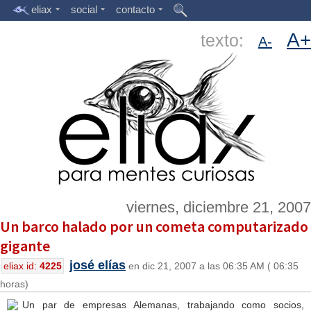
eliax
social
contacto
A+
texto:
A-
viernes, diciembre 21, 2007
Un barco halado por un cometa computarizado
gigante
josé elías
eliax id:
4225
en dic 21, 2007 a las 06:35 AM ( 06:35
horas)
Un par de empresas Alemanas, trabajando como socios,