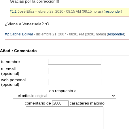
Gracias por la corrección!!!
#1.1
José Elías
- febrero 28, 2010 - 08:15 AM (08:15 horas) (
responder
)
¿Viene a Venezuela? :O
#2
Gabriel Bolivar
- diciembre 21, 2007 - 08:01 PM (20:01 horas) (
responder
)
Añadir Comentario
tu nombre
tu email
(opcional)
web personal
(opcional)
en respuesta a...
comentario de
caracteres máximo