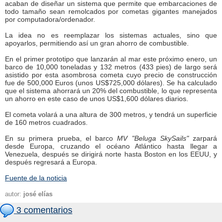
acaban de diseñar un sistema que permite que embarcaciones de
todo tamaño sean remolcados por cometas gigantes manejados
por computadora/ordenador.
La idea no es reemplazar los sistemas actuales, sino que
apoyarlos, permitiendo así un gran ahorro de combustible.
En el primer prototipo que lanzarán al mar este próximo enero, un
barco de 10,000 toneladas y 132 metros (433 pies) de largo será
asistido por esta asombrosa cometa cuyo precio de construcción
fue de 500,000 Euros (unos US$725,000 dólares). Se ha calculado
que el sistema ahorrará un 20% del combustible, lo que representa
un ahorro en este caso de unos US$1,600 dólares diarios.
El cometa volará a una altura de 300 metros, y tendrá un superficie
de 160 metros cuadrados.
En su primera prueba, el barco
MV "Beluga SkySails"
zarpará
desde Europa, cruzando el océano Atlántico hasta llegar a
Venezuela, después se dirigirá norte hasta Boston en los EEUU, y
después regresará a Europa.
Fuente de la noticia
autor:
josé elías
3 comentarios