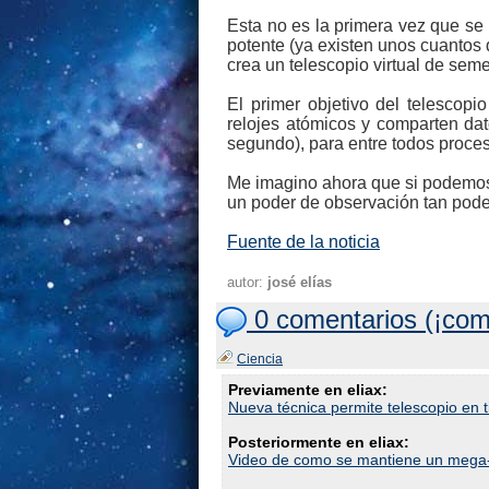
Esta no es la primera vez que se 
potente (ya existen unos cuantos 
crea un telescopio virtual de se
El primer objetivo del telescopi
relojes atómicos y comparten da
segundo), para entre todos proce
Me imagino ahora que si podemos u
un poder de observación tan pod
Fuente de la noticia
autor:
josé elías
0 comentarios (¡com
Ciencia
Previamente en eliax:
Nueva técnica permite telescopio en t
Posteriormente en eliax:
Video de como se mantiene un mega-t