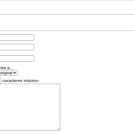
ta a...
caracteres máximo