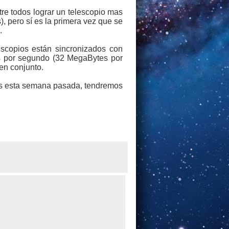
tre todos lograr un telescopio mas
, pero sí es la primera vez que se
.
lescopios están sincronizados con
ts por segundo (32 MegaBytes por
en conjunto.
os esta semana pasada, tendremos