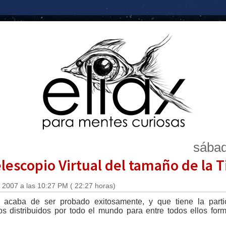
sábad
elescopio Virtual del tamaño de la T
 2007 a las 10:27 PM ( 22:27 horas)
 acaba de ser probado exitosamente, y que tiene la parti
os distribuidos por todo el mundo para entre todos ellos for