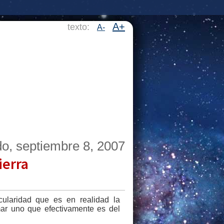
A+
texto:
A-
o, septiembre 8, 2007
ierra
cularidad que es en realidad la
mar uno que efectivamente es del