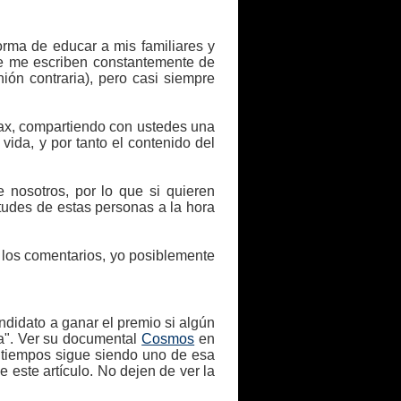
rma de educar a mis familiares y
ue me escriben constantemente de
ón contraria), pero casi siempre
liax, compartiendo con ustedes una
vida, y por tanto el contenido del
nosotros, por lo que si quieren
irtudes de estas personas a la hora
n los comentarios, yo posiblemente
andidato a ganar el premio si algún
a". Ver su documental
Cosmos
en
s tiempos sigue siendo uno de esa
e este artículo. No dejen de ver la