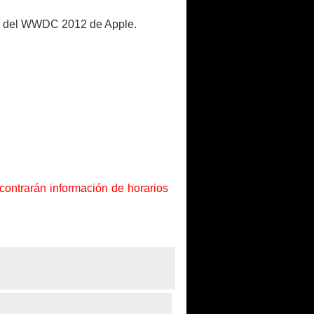
ial del WWDC 2012 de Apple.
ncontrarán información de horarios