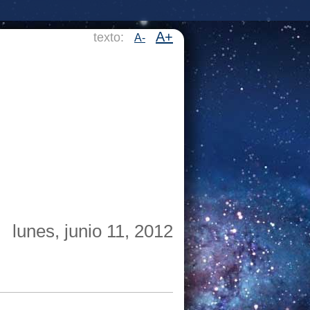
A+
texto:
A-
lunes, junio 11, 2012