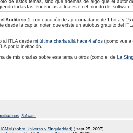
olo de estos temas, sino que además de algo que el autor de
iendo todas las tendencias actuales en el mundo del software.
el Auditorio 1
, con duración de aproximadamente 1 hora y 15
te desde la capital noten que existe un autobus gratuito del ITL
so al ITLA desde
mi última charla allá hace 4 años
(¡como vuela 
A por la invitación.
una de mis charlas sobre este tema u otros (como el de
La Sing
redicciones
,
Software
PUCMM (sobre Universo y Singularidad)
( sept 25, 2007)