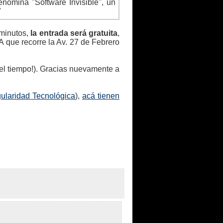
nomina "Software Invisible", un
"
 minutos,
la entrada será gratuita
,
A que recorre la Av. 27 de Febrero
el tiempo!). Gracias nuevamente a
ularidad Tecnológica
),
acá tienen