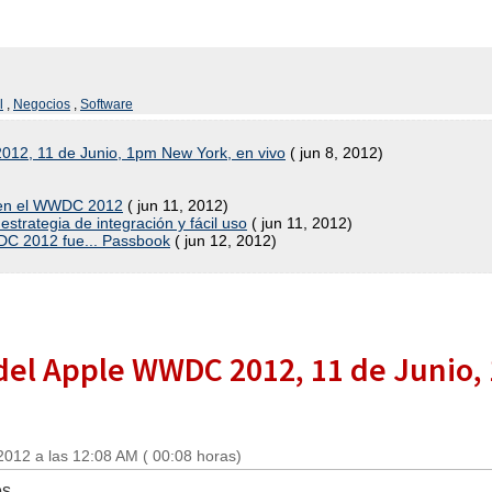
l
,
Negocios
,
Software
012, 11 de Junio, 1pm New York, en vivo
( jun 8, 2012)
 en el WWDC 2012
( jun 11, 2012)
estrategia de integración y fácil uso
( jun 11, 2012)
WDC 2012 fue... Passbook
( jun 12, 2012)
 del Apple WWDC 2012, 11 de Junio
2012 a las 12:08 AM ( 00:08 horas)
s,