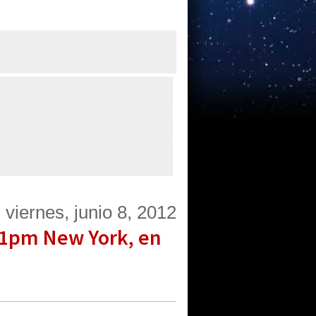
viernes, junio 8, 2012
, 1pm New York, en