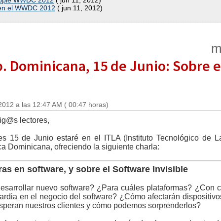
l Apple WWDC 2012
( jun 11, 2012)
 en el WWDC 2012
( jun 11, 2012)
m
ep. Dominicana, 15 de Junio: Sobre e
2012 a las 12:47 AM ( 00:47 horas)
ig@s lectores,
nes 15 de Junio estaré en el ITLA (Instituto Tecnológico de
a Dominicana, ofreciendo la siguiente charla:
as en software, y sobre el Software Invisible
desarrollar nuevo software? ¿Para cuáles plataformas? ¿Con 
rdia en el negocio del software? ¿Cómo afectarán dispositivos
esperan nuestros clientes y cómo podemos sorprenderlos?