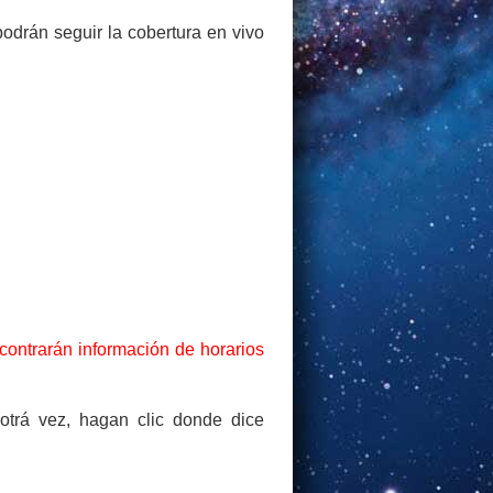
odrán seguir la cobertura en vivo
ncontrarán información de horarios
 otrá vez, hagan clic donde dice