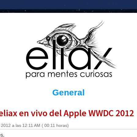
General
 eliax en vivo del Apple WWDC 2012
 2012 a las 12:11 AM ( 00:11 horas)
s,