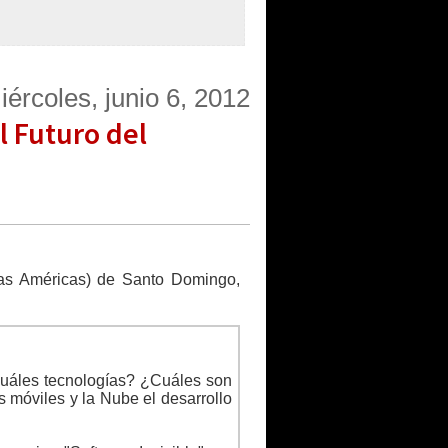
iércoles, junio 6, 2012
l Futuro del
 Las Américas) de Santo Domingo,
cuáles tecnologías? ¿Cuáles son
 móviles y la Nube el desarrollo